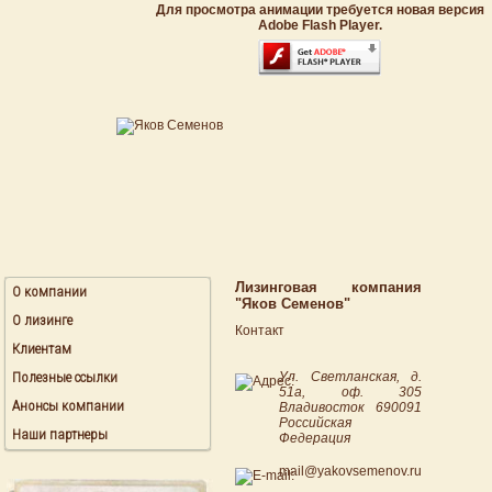
Для просмотра анимации требуется новая версия
Adobe Flash Player.
Лизинговая компания
О компании
"Яков Семенов"
О лизинге
Контакт
Клиентам
Полезные ссылки
Ул. Светланская, д.
51а, оф. 305
Анонсы компании
Владивосток
690091
Российская
Наши партнеры
Федерация
mail@yakovsemenov.ru