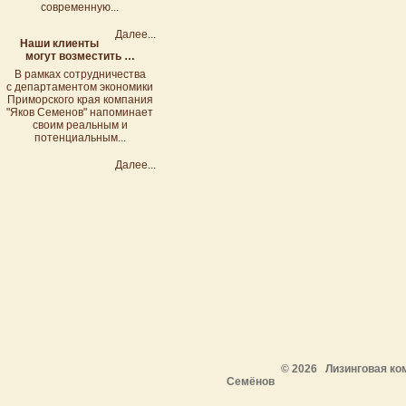
современную...
Далее...
Наши клиенты
могут возместить …
В рамках сотрудничества
с департаментом экономики
Приморского края компания
"Яков Семенов" напоминает
своим реальным и
потенциальным...
Далее...
© 2026 Лизинговая ко
Семёнов