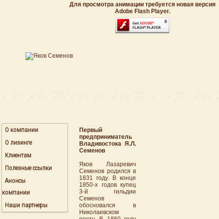
Для просмотра анимации требуется новая версия
Adobe Flash Player.
О компании
Первый
предприниматель
О лизинге
Владивостока Я.Л.
Семенов
Клиентам
Яков Лазаревич
Полезные ссылки
Семенов родился в
1831 году. В конце
Анонсы
1850-х годов купец
3-й гильдии
компании
Семенов
Наши партнеры
обосновался в
Николаевском